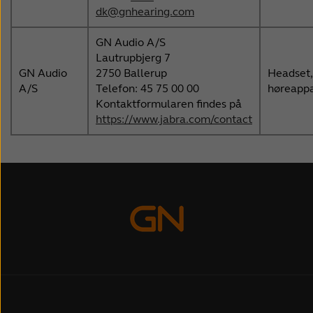
dk@gnhearing.com
GN Audio A/S
Lautrupbjerg 7
GN Audio
2750 Ballerup
Headset, 
A/S
Telefon: 45 75 00 00
høreappa
Kontaktformularen findes på
https://www.jabra.com/contact