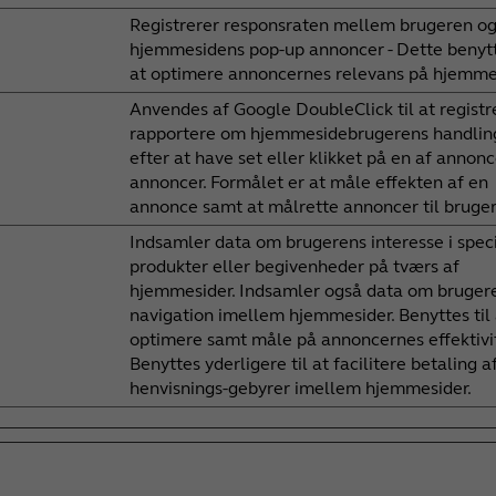
Registrerer responsraten mellem brugeren o
hjemmesidens pop-up annoncer - Dette benytt
at optimere annoncernes relevans på hjemme
Anvendes af Google DoubleClick til at registr
rapportere om hjemmesidebrugerens handlin
efter at have set eller klikket på en af annon
annoncer. Formålet er at måle effekten af en
annonce samt at målrette annoncer til bruge
Indsamler data om brugerens interesse i speci
produkter eller begivenheder på tværs af
hjemmesider. Indsamler også data om bruger
navigation imellem hjemmesider. Benyttes til 
optimere samt måle på annoncernes effektivi
Benyttes yderligere til at facilitere betaling a
henvisnings-gebyrer imellem hjemmesider.