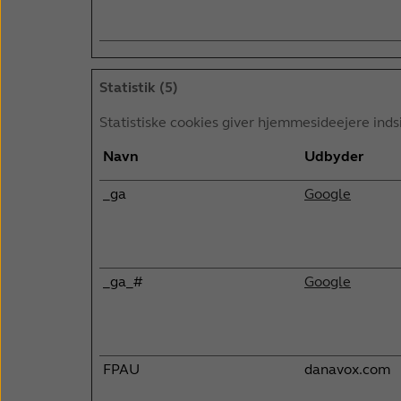
Statistik (5)
Statistiske cookies giver hjemmesideejere ind
Navn
Udbyder
_ga
Google
_ga_#
Google
FPAU
danavox.com