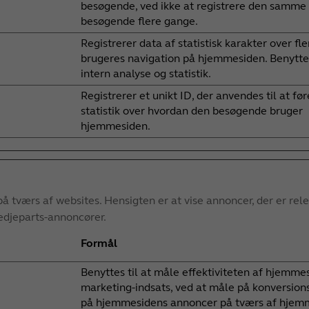
besøgende, ved ikke at registrere den samme
besøgende flere gange.
Registrerer data af statistisk karakter over fle
brugeres navigation på hjemmesiden. Benyttes
intern analyse og statistik.
Registrerer et unikt ID, der anvendes til at før
statistik over hvordan den besøgende bruger
hjemmesiden.
på tværs af websites. Hensigten er at vise annoncer, der er re
edjeparts-annoncører.
Formål
Benyttes til at måle effektiviteten af hjemme
marketing-indsats, ved at måle på konversion
på hjemmesidens annoncer på tværs af hjemm