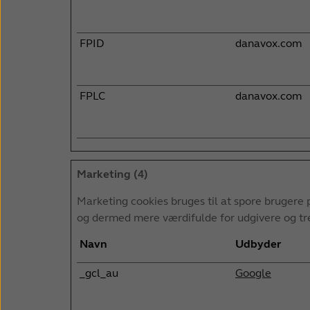
FPID
danavox.com
FPLC
danavox.com
Marketing (4)
Marketing cookies bruges til at spore brugere 
og dermed mere værdifulde for udgivere og tr
Navn
Udbyder
_gcl_au
Google