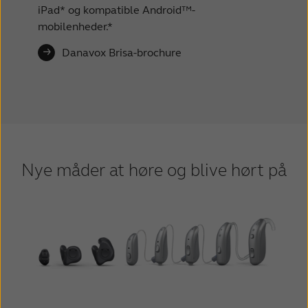
iPad* og kompatible Android™-
mobilenheder.*
Danavox Brisa-brochure
Nye måder at høre og blive hørt på