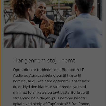
Hør gennem støj – nemt
Opret direkte forbindelse til Bluetooth LE
Audio og Auracast-teknologi til hjælp til
hørelse, så du kan høre optimalt, uanset hvor
du er. Nyd den klareste streamede lyd med
minimal forsinkelse og lavt batteriforbrug til
streaming hele dagen, plus nemme håndfri
opkald ved hjælp af TapControl** fra iPhone,