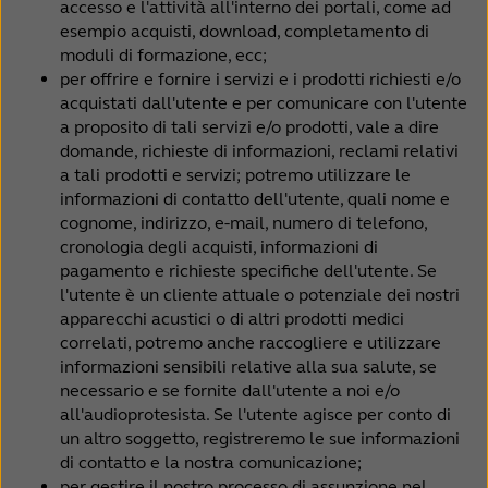
accesso e l'attività all'interno dei portali, come ad
esempio acquisti, download, completamento di
moduli di formazione, ecc;
per offrire e fornire i servizi e i prodotti richiesti e/o
acquistati dall'utente e per comunicare con l'utente
a proposito di tali servizi e/o prodotti, vale a dire
domande, richieste di informazioni, reclami relativi
a tali prodotti e servizi; potremo utilizzare le
informazioni di contatto dell'utente, quali nome e
cognome, indirizzo, e-mail, numero di telefono,
cronologia degli acquisti, informazioni di
pagamento e richieste specifiche dell'utente. Se
l'utente è un cliente attuale o potenziale dei nostri
apparecchi acustici o di altri prodotti medici
correlati, potremo anche raccogliere e utilizzare
informazioni sensibili relative alla sua salute, se
necessario e se fornite dall'utente a noi e/o
all'audioprotesista. Se l'utente agisce per conto di
un altro soggetto, registreremo le sue informazioni
di contatto e la nostra comunicazione;
per gestire il nostro processo di assunzione nel