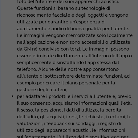
foto dell'utente e dei suoi apparecchi acustici.
Queste funzioni si basano su tecnologie di
riconoscimento facciale e degli oggetti e vengono
utilizzate per garantire un'esperienza di
adattamento e audio di buona qualità per l'utente.
Le immagini vengono memorizzate solo localmente
nell'applicazione e non sono accessibili o utilizzate
da GN né condivise con terzi. Le immagini possono
essere eliminate direttamente all'interno dell'app o
semplicemente disinstallando l'app stessa dal
telefono. Alcune delle nostre app consentono
all'utente di sottoscrivere determinate funzioni, ad
esempio per creare il piano personale per la
gestione degli acufeni;
per adattare i prodotti e i servizi all'utente e, previo
il suo consenso, acquisiamo informazioni quali l'età,
il sesso, la posizione, i dati di utilizzo, la perdita
dell'udito, gli acquisti, i resi, le richieste, i reclami, le
valutazioni, i feedback sui sondaggi, i registri di
utilizzo degli apparecchi acustici, le informazioni
sull'adattamento, l'utilizzo del dispositivo, ecc. per