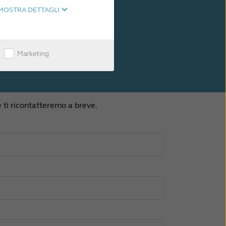
MOSTRA DETTAGLI
Marketing
 ti ricontatteremo a breve.