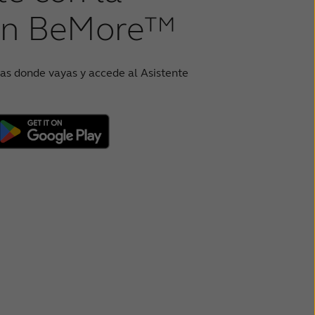
ión BeMore™
yas donde vayas y accede al Asistente