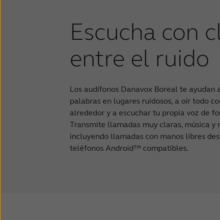
Escucha con c
entre el ruido
Los audífonos Danavox Boreal te ayudan a
palabras en lugares ruidosos, a oír todo c
alrededor y a escuchar tu propia voz de f
Transmite llamadas muy claras, música y
incluyendo llamadas con manos libres des
teléfonos Android™ compatibles.