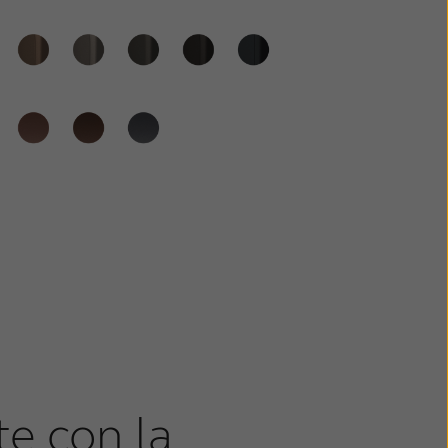
e con la