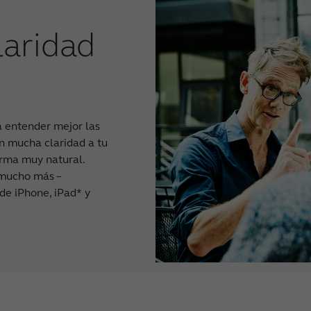
laridad
 entender mejor las
on mucha claridad a tu
orma muy natural.
 mucho más –
de iPhone, iPad* y