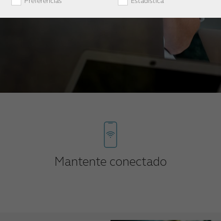
Preferencias
Estadística
Mantente conectado