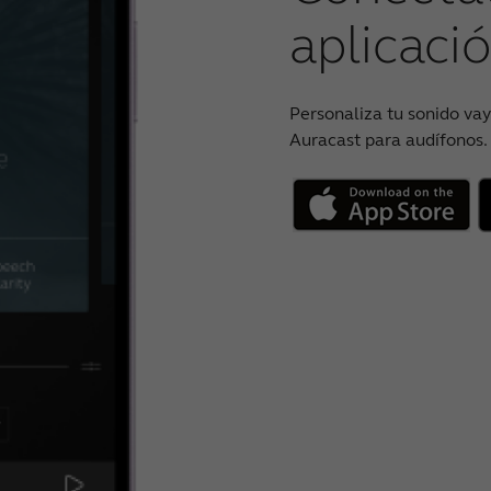
aplicac
Personaliza tu sonido va
Auracast para audífonos.